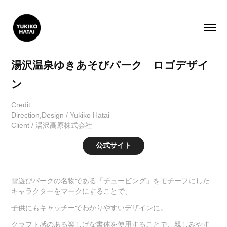
湯沢温泉ゆきあそびパーク　ロゴデザイ
ン
Credit
Direction,Design / Yukiko Hatai
Client / 湯沢高原株式会社​​​​​
公式サイト
雪遊びパークの名物である「チュービング」をモチーフにした
キャラクターをマークにすることで、
子供にもキャッチーでわかりやすいデザインに。
クラフト感のある楽しげな書体を使用することで、親しみやす