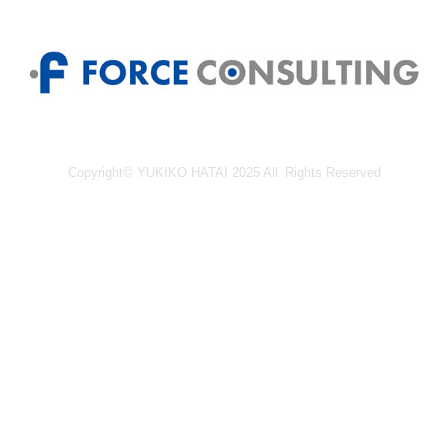
Copyright© YUKIKO HATAI 2025 All Rights Reserved